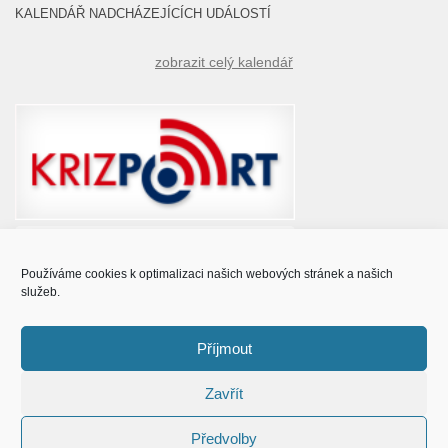
KALENDÁŘ NADCHÁZEJÍCÍCH UDÁLOSTÍ
zobrazit celý kalendář
Používáme cookies k optimalizaci našich webových stránek a našich
služeb.
Příjmout
Zavřít
© Obec Prušánky 2015 - 2023
Předvolby