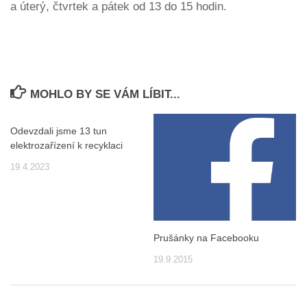
a úterý, čtvrtek a pátek od 13 do 15 hodin.
MOHLO BY SE VÁM LÍBIT...
Odevzdali jsme 13 tun
elektrozařízení k recyklaci
19.4.2023
Prušánky na Facebooku
19.9.2015