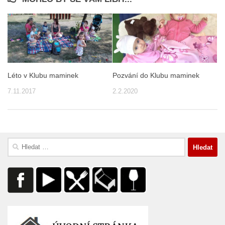
Léto v Klubu maminek
Pozvání do Klubu maminek
7.11.2017
2.2.2020
Vyhledávání