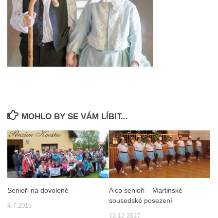
MOHLO BY SE VÁM LÍBIT...
Senioři na dovolené
A co senioři – Martinské
sousedské posezení
4.7.2015
12.12.2017