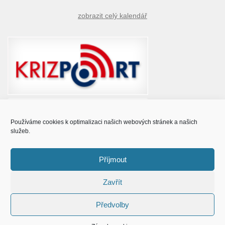
zobrazit celý kalendář
Používáme cookies k optimalizaci našich webových stránek a našich
služeb.
Příjmout
Zavřít
© Obec Prušánky 2015 - 2023
Předvolby