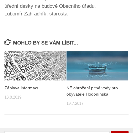
úřední desky na budově Obecního úřadu.
Lubomír Zahradník, starosta
MOHLO BY SE VÁM LÍBIT...
Záplava informací
NE ohrožení pitné vody pro
obyvatele Hodonínska
13.8.2019
19.7.2017