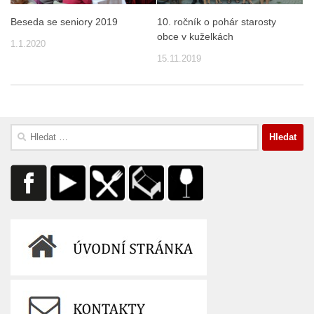
Beseda se seniory 2019
10. ročník o pohár starosty
obce v kuželkách
1.1.2020
15.11.2019
Vyhledávání