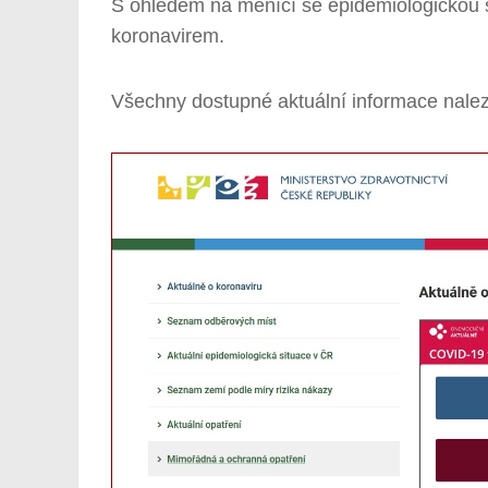
S ohledem na měnící se epidemiologickou 
koronavirem.
Všechny dostupné aktuální informace nale