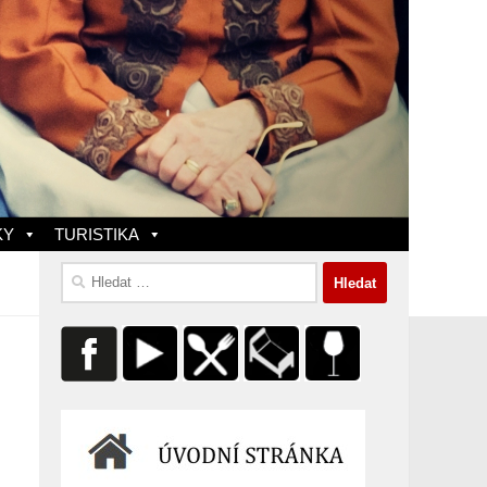
KY
TURISTIKA
Vyhledávání