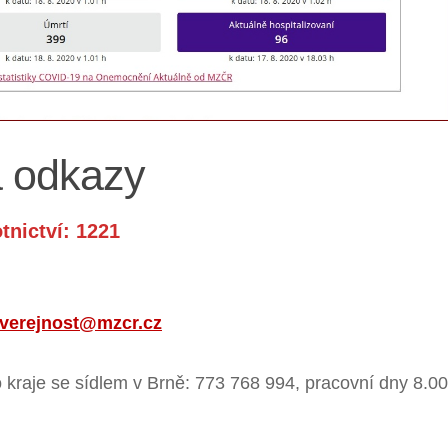
a odkazy
tnictví: 1221
verejnost@mzcr.cz
 kraje se sídlem v Brně: 773 768 994, pracovní dny 8.00