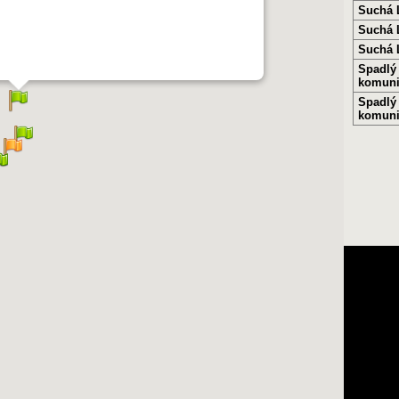
Suchá 
Suchá 
Suchá 
Spadlý 
komuni
Spadlý 
komuni
Aplikace 